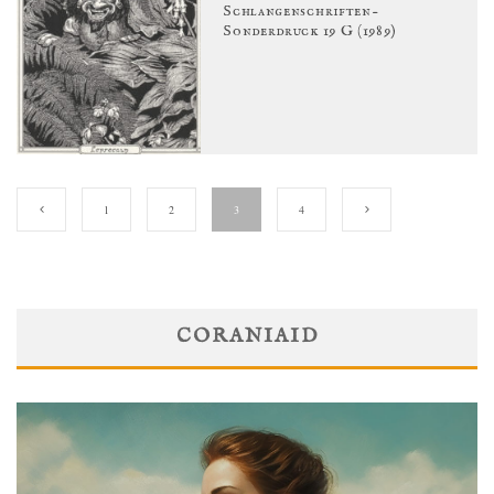
Schlangenschriften-
Sonderdruck 19 G (1989)
1
2
3
4
CORANIAID