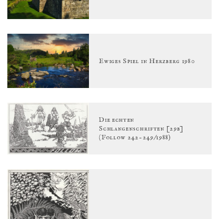
Ewiges Spiel in Herzberg 1980
Die echten
Schlangenschriften [29b]
(Follow 242-249/1988)