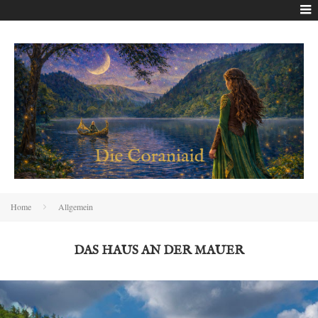
Home
Allgemein
DAS HAUS AN DER MAUER