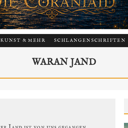
 KUNST & MEHR
SCHLANGENSCHRIFTEN
WARAN JAND
er Jand ist von uns gegangen